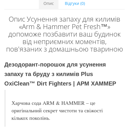
Опис
Відгуки (0)
Опис Усунення запаху для килимів
«Arm & Hammer Pet Fresh™»
допоможе позбавити ваш будинок
від неприємних моментів,
пов'язаних з домашньою твариною
Дезодорант-порошок для усунення
запаху та бруду з килимів Plus
OxiClean™ Dirt Fighters | АРМ ХАММЕР
Харчова сода ARM & HAMMER – це
оригінальний секрет чистоти та свіжості
кількох поколінь.