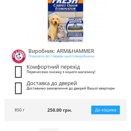
Виробник: ARM&HAMMER
Показати всі товари цього виробника
Комфортний перехід
Перенесемо знижку з іншого магазину!
Доставка до дверей
Доставимо замовлення до дверей Вашої квартири
850 г
250.00 грн.
До кошика