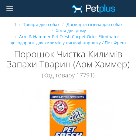
Товари для собак
Догляд та гігієна для собак
Хімія для дому
Arm & Hammer Pet Fresh Carpet Odor Eliminator –
дезодорант для килимів у вигляді порошку / Пет Фреш
Порошок Чистка Килимів
Запахи Тварин (Арм Хаммер)
(Код товару 17791)