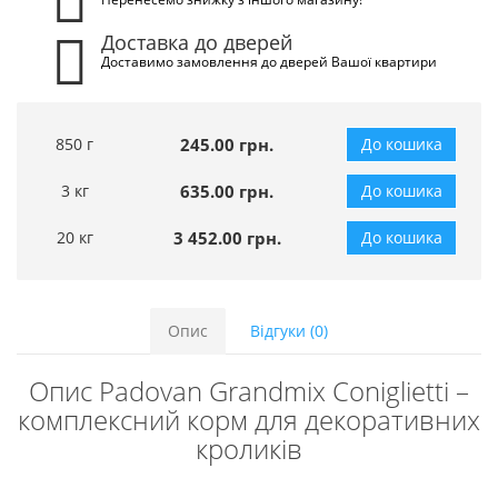
Доставка до дверей
Доставимо замовлення до дверей Вашої квартири
850 г
245.00 грн.
До кошика
3 кг
635.00 грн.
До кошика
20 кг
3 452.00 грн.
До кошика
Опис
Відгуки (0)
Опис Padovan Grandmix Coniglietti –
комплексний корм для декоративних
кроликів