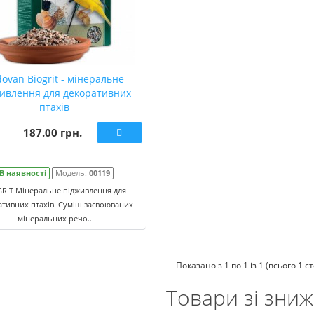
ovan Biogrit - мінеральне
ивлення для декоративних
птахів
187.00 грн.
В наявності
Модель:
00119
RIT Мінеральне підживлення для
ативних птахів. Суміш засвоюваних
мінеральних речо..
Показано з 1 по 1 із 1 (всього 1 с
Товари зі зни