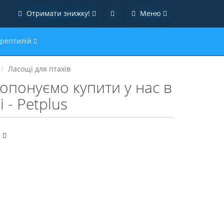
Отримати знижку!
Меню
 рептилій
Ласощі для птахів
ропонуємо купити у нас в
 - Petplus