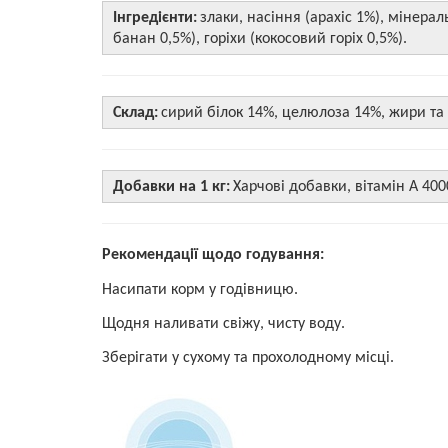
Інгредієнти:
злаки, насіння (арахіс 1%), мінерал
банан 0,5%), горіхи (кокосовий горіх 0,5%).
Склад:
сирий білок 14%, целюлоза 14%, жири та о
Добавки на 1 кг:
Харчові добавки, вітамін А 400
Рекомендації щодо годування:
Насипати корм у годівницю.
Щодня наливати свіжу, чисту воду.
Зберігати у сухому та прохолодному місці.