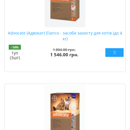
Advocate (Адвокат) Elanco - засоби захисту для котів (до 4
кг)
-14%
1 804.00 грн.
1уп
1 546.00 грн.
(3шт)