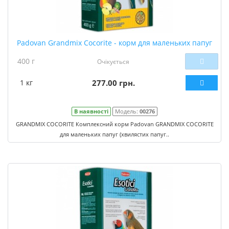
Padovan Grandmix Cocorite - корм для маленьких папуг
400 г
Очікується
1 кг
277.00 грн.
В наявності
Модель:
00276
GRANDMIX COCORITE Комплексний корм Padovan GRANDMIX COCORITE
для маленьких папуг (хвилястих папуг..