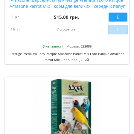
Amazone (Верселе-Лага) Prestige Premium Loro Parque
Amazone Parrot Mix - корм для великих і середніх папуг
1 кг
515.00 грн.
15 кг
Очікується
В наявності
Модель:
222089
Prestige Premium Loro Parque Amazone Parrot Mix Loro Parque Amazone
Parrot Mix – повнораційний..