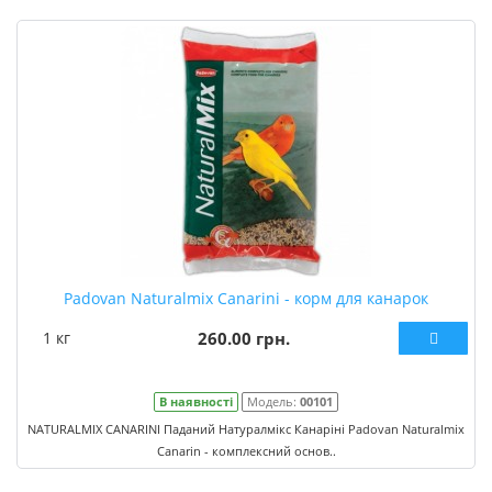
Padovan Naturalmix Canarini - корм для канарок
1 кг
260.00 грн.
В наявності
Модель:
00101
NATURALMIX CANARINI Паданий Натуралмікс Канаріні Padovan Naturalmix
Canarin - комплексний основ..