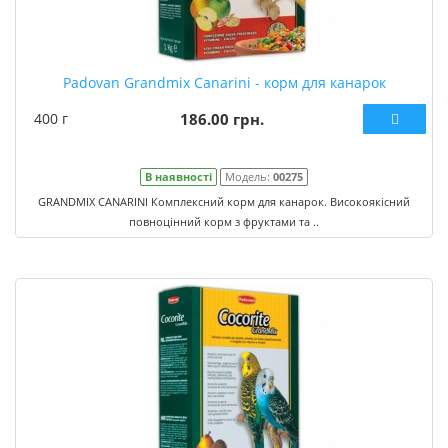
Padovan Grandmix Canarini - корм для канарок
400 г
186.00 грн.
В наявності
Модель:
00275
GRANDMIX CANARINI Комплексний корм для канарок. Високоякісний
повноцінний корм з фруктами та ..