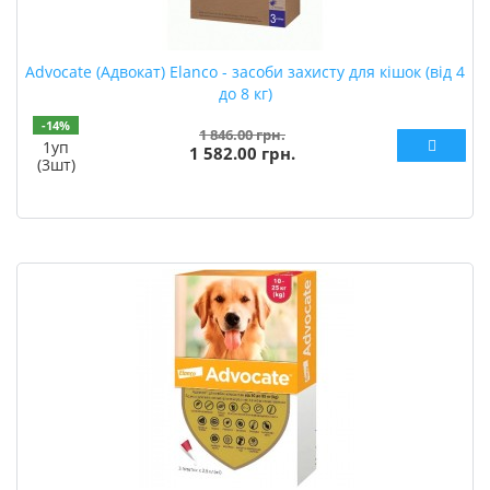
Advocate (Адвокат) Elanco - засоби захисту для кішок (від 4
до 8 кг)
-14%
1 846.00 грн.
1уп
1 582.00 грн.
(3шт)