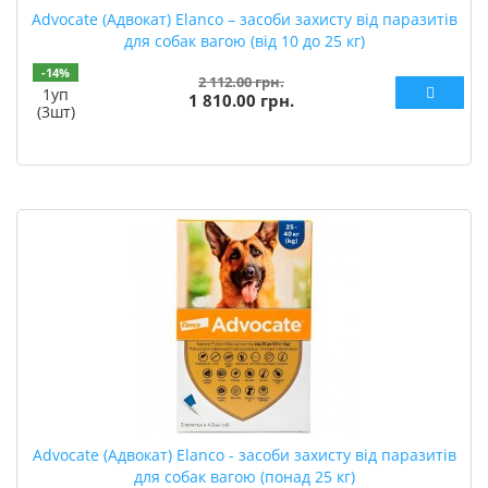
Advocate (Адвокат) Elanco – засоби захисту від паразитів
для собак вагою (від 10 до 25 кг)
-14%
2 112.00 грн.
1уп
1 810.00 грн.
(3шт)
Advocate (Адвокат) Elanco - засоби захисту від паразитів
для собак вагою (понад 25 кг)