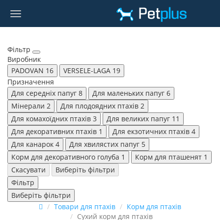
Фільтр
Виробник
PADOVAN
16
VERSELE-LAGA
19
Призначення
Для середніх папуг
8
Для маленьких папуг
6
Мінерали
2
Для плодоядних птахів
2
Для комахоїдних птахів
3
Для великих папуг
11
Для декоративних птахів
1
Для екзотичних птахів
4
Для канарок
4
Для хвилястих папуг
5
Корм для декоративного голуба
1
Корм для пташенят
1
Скасувати
Виберіть фільтри
Фільтр
Виберіть фільтри
Товари для птахів
Корм для птахів
Сухий корм для птахів