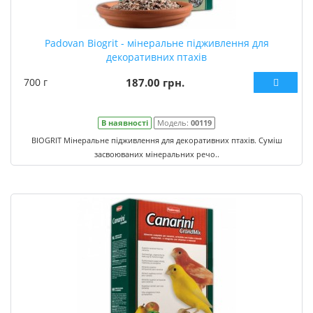
Padovan Biogrit - мінеральне підживлення для
декоративних птахів
700 г
187.00 грн.
В наявності
Модель:
00119
BIOGRIT Мінеральне підживлення для декоративних птахів. Суміш
засвоюваних мінеральних речо..