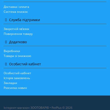
Доставка і оплата
Система знижок
Служба підтримки
Зворотній зв’язок
Повернення товару
Додатково
Виробники
Товари зі знижкою
Особистий кабінет
Особистий кабінет
Історія замовлень
Закладки
Розсилка новин
Інтернет-магазин ЗООТОВАРІВ • PetPlus © 2026